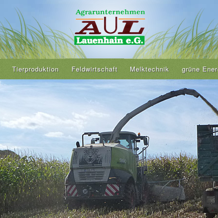
Tierproduktion
Feldwirtschaft
Melktechnik
grüne Ener