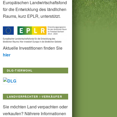
Europäischen Landwirtschaftsfond
für die Entwicklung des ländlichen
Raums, kurz EPLR, unterstützt.
Aktuelle Investitionen finden Sie
hier
DLG-TIERWOHL
LANDVERPÄCHTER /-VERKÄUFER
Sie möchten Land verpachten oder
verkaufen? Nährere Informationen