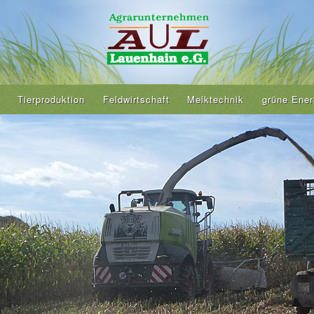
Tierproduktion
Feldwirtschaft
Melktechnik
grüne Ener