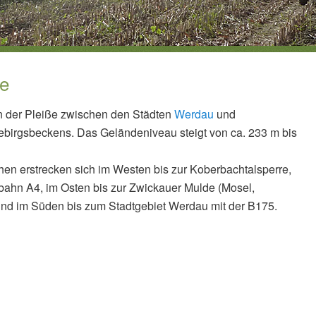
ge
n der Pleiße zwischen den Städten
Werdau
und
ebirgsbeckens. Das Geländeniveau steigt von ca. 233 m bis
en erstrecken sich im Westen bis zur Koberbachtalsperre,
ahn A4, im Osten bis zur Zwickauer Mulde (Mosel,
nd im Süden bis zum Stadtgebiet Werdau mit der B175.