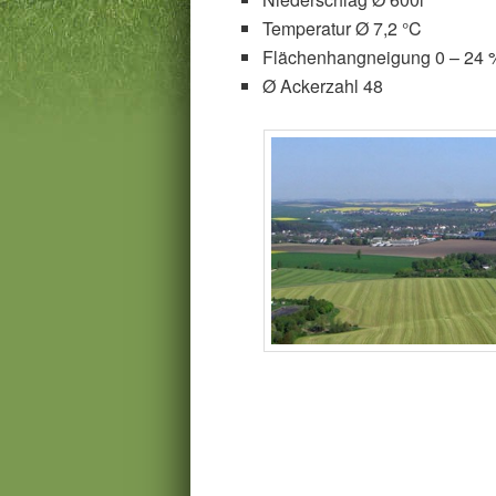
Temperatur Ø 7,2 °C
Flächenhangneigung 0 – 24 
Ø Ackerzahl 48