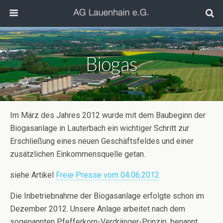
Biogas
Im März des Jahres 2012 wurde mit dem Baubeginn der
Biogasanlage in Lauterbach ein wichtiger Schritt zur
Erschließung eines neuen Geschäftsfeldes und einer
zusätzlichen Einkommensquelle getan.
siehe Artikel
Freie Presse vom 04.06.2012
Die Inbetriebnahme der Biogasanlage erfolgte schon im
Dezember 2012. Unsere Anlage arbeitet nach dem
sogenannten Pfefferkorn-Verdränger-Prinzip, benannt