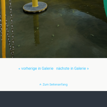
« vorherige in Galerie
nächste in Galerie »
Zum Seitenanfang