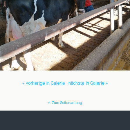
« vorherige in Galerie
nächste in Galerie »
Zum Seitenanfang